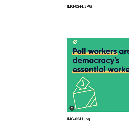
IMG-0244.JPG
IMG-0241.jpg