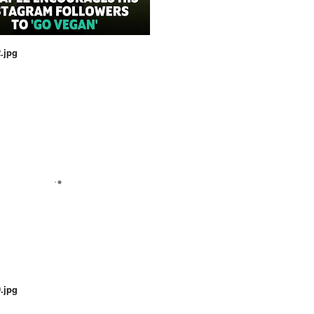
.jpg
.jpg