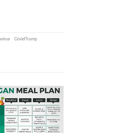
virus
CovidTrump