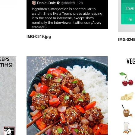
IMG-0249.jpg
IMG-0248